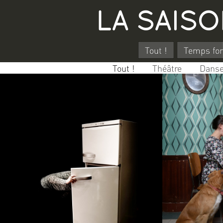
LA SAISO
Tout !
Temps for
Tout !
Théâtre
Dans